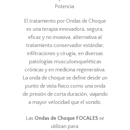
Potencia.
El tratamiento por Ondas de Choque
es una terapia innovadora, segura,
eficaz y no invasiva, alternativa al
tratamiento conservador estándar,
infiltraciones y cirugía, en diversas
patologías musculoesqueléticas
crónicas y en medicina regenerativa.
La onda de choque se define desde un
punto de vista físico como una onda
de presión de corta duración, viajando
a mayor velocidad que el sonido.
Las
Ondas de Choque FOCALES
se
utilizan para: