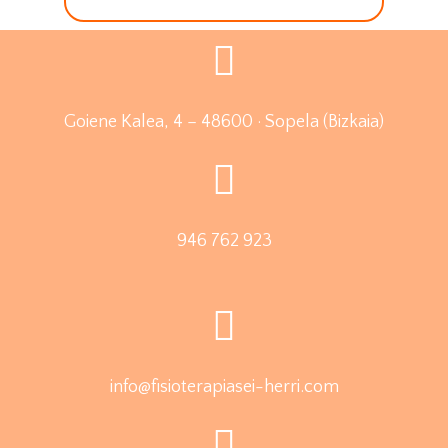
Goiene Kalea, 4 – 48600 · Sopela (Bizkaia)
946 762 923
info@fisioterapiasei-herri.com